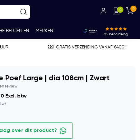
0
0
HE BELCELLEN
MERKEN
9.5
beoordeling
TUUR
GRATIS VERZENDING VANAF €400,-
 Poef Large | dia 108cm | Zwart
gen review
0 Excl. btw
btw)
raag over dit product?