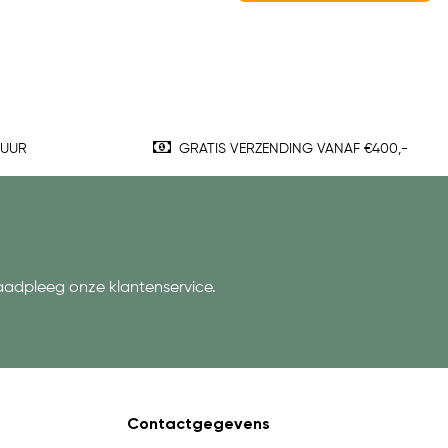
TUUR
GRATIS VERZENDING VANAF €400,-
aadpleeg onze klantenservice.
Contactgegevens