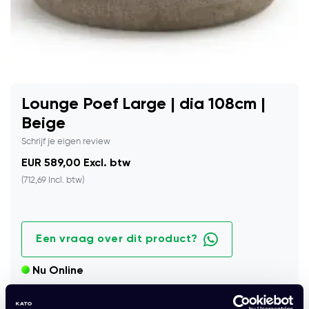
Lounge Poef Large | dia 108cm |
Beige
Schrijf je eigen review
EUR 589,00 Excl. btw
(712,69 Incl. btw)
Een vraag over dit product?
Nu Online
Royale lounge poef in beige met zachte stoffering en