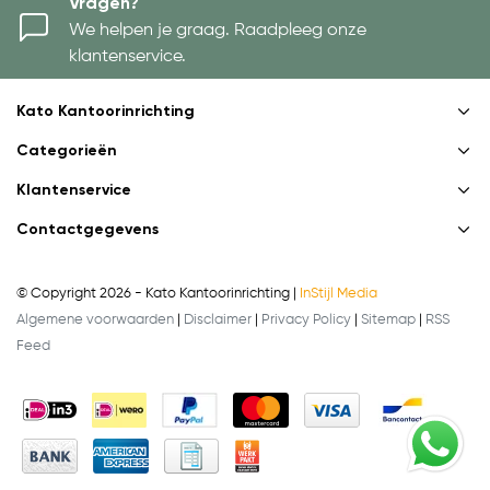
Vragen?
We helpen je graag. Raadpleeg onze
klantenservice.
Kato Kantoorinrichting
Categorieën
Klantenservice
Contactgegevens
© Copyright 2026 - Kato Kantoorinrichting |
InStijl Media
Algemene voorwaarden
|
Disclaimer
|
Privacy Policy
|
Sitemap
|
RSS
Feed