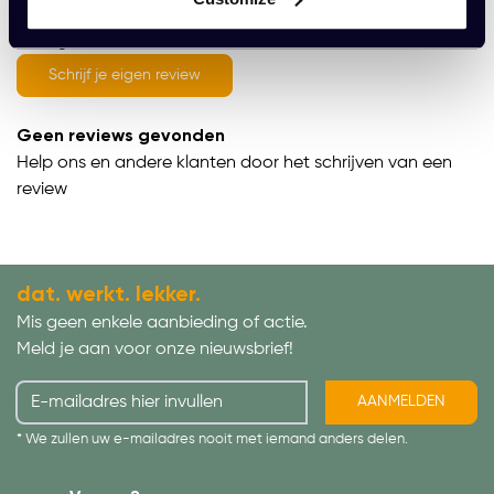
average of 0 review(s)
Schrijf je eigen review
Geen reviews gevonden
Help ons en andere klanten door het schrijven van een
review
dat. werkt. lekker.
Mis geen enkele aanbieding of actie.
Meld je aan voor onze nieuwsbrief!
AANMELDEN
* We zullen uw e-mailadres nooit met iemand anders delen.