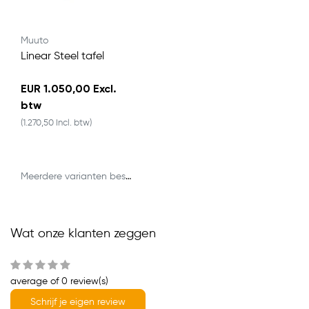
Muuto
Linear Steel tafel
EUR 1.050,00 Excl.
btw
(1.270,50 Incl. btw)
Meerdere varianten beschikbaar
Wat onze klanten zeggen
average of 0 review(s)
Schrijf je eigen review