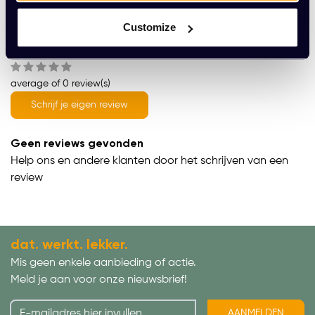
Product informatie
Customize
Wat onze klanten zeggen
average of 0 review(s)
Schrijf je eigen review
Geen reviews gevonden
Help ons en andere klanten door het schrijven van een
review
dat. werkt. lekker.
Mis geen enkele aanbieding of actie.
Meld je aan voor onze nieuwsbrief!
AANMELDEN