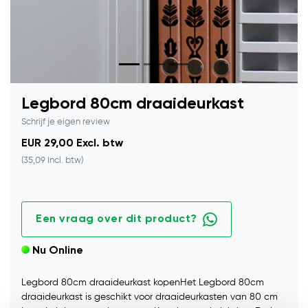
Legbord 80cm draaideurkast
Schrijf je eigen review
EUR 29,00 Excl. btw
(35,09 Incl. btw)
Een vraag over dit product?
Nu Online
Legbord 80cm draaideurkast kopenHet Legbord 80cm
draaideurkast is geschikt voor draaideurkasten van 80 cm