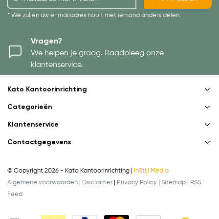
* We zullen uw e-mailadres nooit met iemand anders delen.
Vragen?
We helpen je graag. Raadpleeg onze
klantenservice.
Kato Kantoorinrichting
Categorieën
Klantenservice
Contactgegevens
© Copyright 2026 - Kato Kantoorinrichting |
InStijl Media
Algemene voorwaarden
|
Disclaimer
|
Privacy Policy
|
Sitemap
|
RSS
Feed