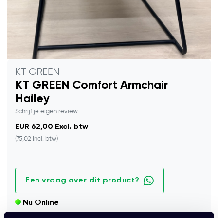
KT GREEN
KT GREEN Comfort Armchair
Hailey
Schrijf je eigen review
EUR 62,00 Excl. btw
(75,02 Incl. btw)
Een vraag over dit product?
Nu Online