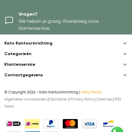
Vragen?
We helpen je graag. Raadpleeg onze
klantenservice.
Kato Kantoorinrichting
Categorieën
Klantenservice
Contactgegevens
© Copyright 2026 - Kato Kantoorinrichting |
InStijl Media
Algemene voorwaarden
|
Disclaimer
|
Privacy Policy
|
Sitemap
|
RSS
Feed