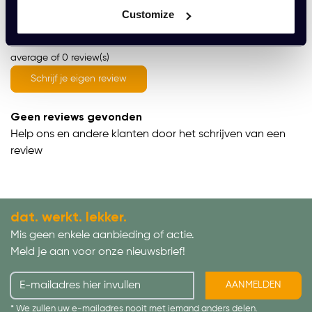
Wat onze klanten zeggen
Customize
average of 0 review(s)
Schrijf je eigen review
Geen reviews gevonden
Help ons en andere klanten door het schrijven van een
review
dat. werkt. lekker.
Mis geen enkele aanbieding of actie.
Meld je aan voor onze nieuwsbrief!
AANMELDEN
* We zullen uw e-mailadres nooit met iemand anders delen.