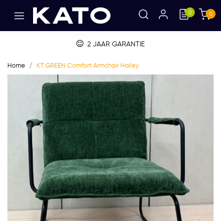
0
0
2 JAAR GARANTIE
Home
KT GREEN Comfort Armchair Hailey