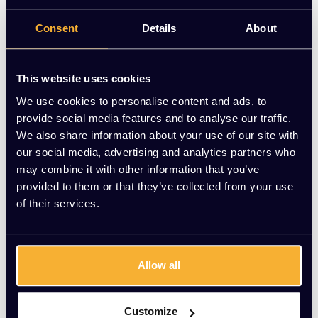
Meer dan 20 jaar ervaring
Consent
Details
About
Productomschrijving
This website uses cookies
Product informatie
We use cookies to personalise content and ads, to
Ander kantoormeubilair
provide social media features and to analyse our traffic.
We also share information about your use of our site with
our social media, advertising and analytics partners who
may combine it with other information that you’ve
provided to them or that they’ve collected from your use
of their services.
Best Verkocht!
Allow all
Bureaustoel KT basic
Bureaustoel KT Pro
Customize