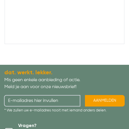
dat. werkt. lekker.
Mis geen enkele aanbieding of actie.
Meld je aan voor onze nieuwsbrief!
AANMELDEN
* We zullen uw e-mailadres nooit met iemand anders delen.
Vragen?