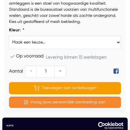
armleggers is een stoel van hoogwaardige kwaliteit.
Standaard is de bureaustoel voorzien van multifunctionele
wielen, geschikt voor zowel harde als zachte ondergrond.
Kies uit gestoffeerd of mesh bekleding.
Kleur:
*
Op voorraad
Levering binnen 15 werkdagen
-
+
Aantal
Toevoegen aan winkelwagen
Vraag jouw persoonlijke aanbieding aan
Gratis montage
Vrijblijvende offerte