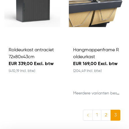
Roldeurkast antraciet
Hangmappenframe R
72x80x43cm
oldeurkast
EUR 339,00 Excl. btw
EUR 169,00 Excl. btw
(410,19 Incl. btw)
(204,49 Incl. btw)
Meerdere varianten beschikbaar
1
2
3