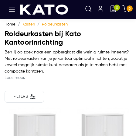
0
0
Home
Kasten
Roldeurkasten
Roldeurkasten bij Kato
Kantoorinrichting
Ben jij op zoek naar een opbergkast die weinig ruimte inneemt?
Met roldeurkasten kun je je kantoor optimaal inrichten, zodat je
zoveel mogelijk ruimte kunt besparen als je te maken hebt met
compacte kantoren.
Lees meer.
FILTERS