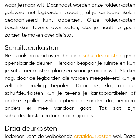
waar je maar wilt. Daarnaast worden onze roldeurkasten
geleverd met legborden, zodat jij al je kantoorartikelen
georganiseerd kunt opbergen. Onze roldeurkasten
beschikken tevens over sloten, dus je hoeft je geen
zorgen te maken over diefstal.
Schuifdeurkasten
Net zoals roldeurkasten hebben
schuifdeurkasten
geen
openslaande deuren. Hierdoor bespaar je ruimte en kun
je schuifdeurkasten plaatsen waar je maar wilt. Sterker
nog, door de legborden die worden meegeleverd kun je
zelf de indeling bepalen. Door het slot op de
schuifdeurkasten kun je tevens je kantoorartikelen of
andere spullen veilig opbergen zonder dat iemand
anders er mee vandoor gaat. Tot slot zijn
schuifdeurkasten natuurlijk ook tijdloos.
Draaideurkasten
Iedereen kent de welbekende
draaideurkasten
wel. Deze