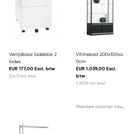
Verrijdbaar ladeblok 2
Vitrinekast 200x100x4
lades
0cm
EUR 177,00 Excl. btw
EUR 1.039,00 Excl.
btw
(214,17 Incl. btw)
(1.257,19 Incl. btw)
Meerdere varianten beschikbaar