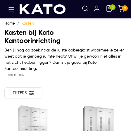
0
0
Home
Kasten
Kasten bij Kato
Kantoorinrichting
Ben jij nog op zoek naar de juiste opbergkast waarmee je zeker
weet dat je genoeg ruimte hebt? Of wil je gewoon niet alles in
het zicht hebben liggen? Dan zit je goed bij Kato
Kantoorinrichting.
Lees meer.
FILTERS