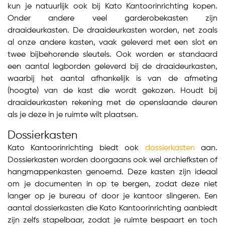
kun je natuurlijk ook bij Kato Kantoorinrichting kopen.
Onder andere veel garderobekasten zijn
draaideurkasten. De draaideurkasten worden, net zoals
al onze andere kasten, vaak geleverd met een slot en
twee bijbehorende sleutels. Ook worden er standaard
een aantal legborden geleverd bij de draaideurkasten,
waarbij het aantal afhankelijk is van de afmeting
(hoogte) van de kast die wordt gekozen. Houdt bij
draaideurkasten rekening met de openslaande deuren
als je deze in je ruimte wilt plaatsen.
Dossierkasten
Kato Kantoorinrichting biedt ook
dossierkasten
aan.
Dossierkasten worden doorgaans ook wel archiefksten of
hangmappenkasten genoemd. Deze kasten zijn ideaal
om je documenten in op te bergen, zodat deze niet
langer op je bureau of door je kantoor slingeren. Een
aantal dossierkasten die Kato Kantoorinrichting aanbiedt
zijn zelfs stapelbaar, zodat je ruimte bespaart en toch