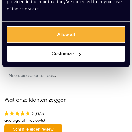
provided to them or that they’ve collected from your use
of their services.
Bartafel 160x80cm
Allow all
EUR 359,00 Excl. btw
(434,39 Incl. btw)
Customize
Meerdere varianten beschikbaar
Wat onze klanten zeggen
5,0/5
average of 1 review(s)
Schrijf je eigen review