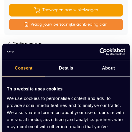
Toevoegen aan winkelwagen
Vraag jouw persoonlijke aanbieding aan
Gratis montage
Vrijblijvende offerte
Meer dan 20 jaar ervaring
Consent
Details
About
Productomschrijving
Ander kantoormeubilair
This website uses cookies
We use cookies to personalise content and ads, to
provide social media features and to analyse our traffic.
We also share information about your use of our site with
our social media, advertising and analytics partners who
may combine it with other information that you’ve