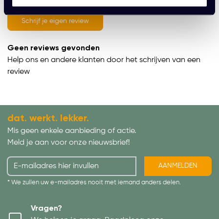
average of 0 review(s)
Schrijf je eigen review
Geen reviews gevonden
Help ons en andere klanten door het schrijven van een
review
dat. werkt. lekker.
Mis geen enkele aanbieding of actie.
Meld je aan voor onze nieuwsbrief!
AANMELDEN
* We zullen uw e-mailadres nooit met iemand anders delen.
Vragen?