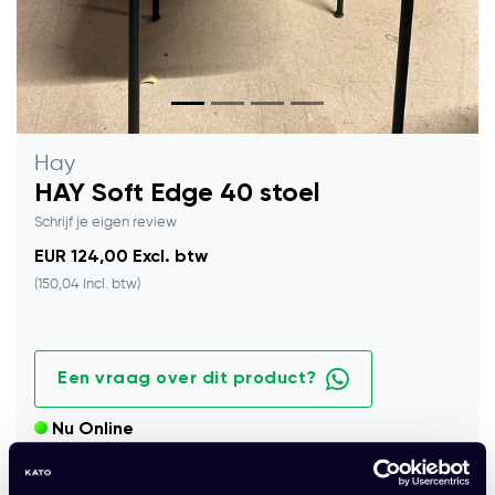
Hay
HAY Soft Edge 40 stoel
Schrijf je eigen review
EUR 124,00 Excl. btw
(150,04 Incl. btw)
Een vraag over dit product?
Nu Online
Hoogwaardige HAY Soft Edge 40 stoel. Modern