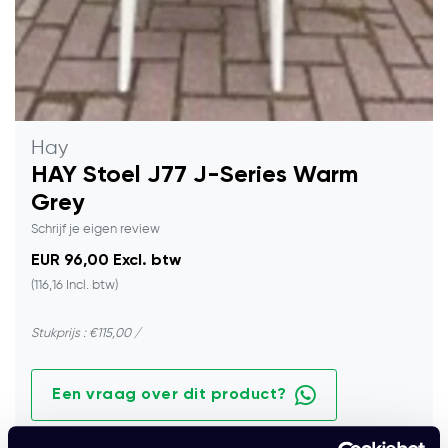
Hay
HAY Stoel J77 J-Series Warm
Grey
Schrijf je eigen review
EUR 96,00 Excl. btw
(116,16 Incl. btw)
Stukprijs : €115,00 /
Een vraag over dit product?
Nu Online