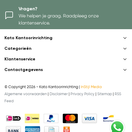
Vragen?
We helpen je graag. Raadpleeg onze
klantenservice.
Kato Kantoorinrichting
Categorieën
Klantenservice
Contactgegevens
© Copyright 2026 - Kato Kantoorinrichting |
InStijl Media
Algemene voorwaarden
|
Disclaimer
|
Privacy Policy
|
Sitemap
|
RSS
Feed