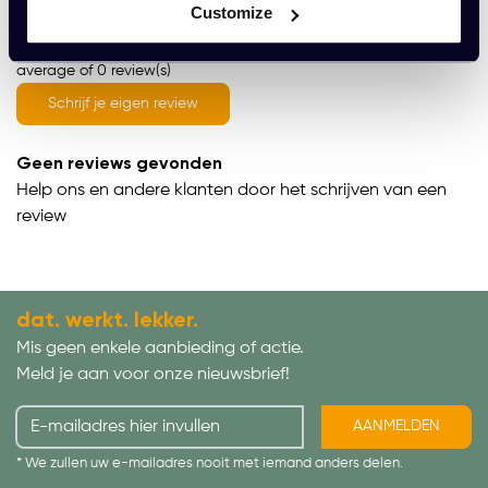
Customize
average of 0 review(s)
Schrijf je eigen review
Geen reviews gevonden
Help ons en andere klanten door het schrijven van een
review
dat. werkt. lekker.
Mis geen enkele aanbieding of actie.
Meld je aan voor onze nieuwsbrief!
AANMELDEN
* We zullen uw e-mailadres nooit met iemand anders delen.