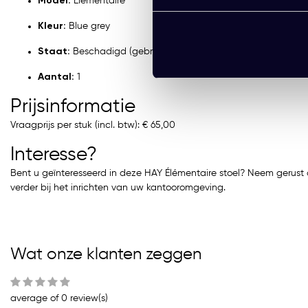
Model:
Élémentaire
Kleur:
Blue grey
Staat:
Beschadigd (gebruikt)
Aantal:
1
Prijsinformatie
Vraagprijs per stuk (incl. btw): € 65,00
Interesse?
Bent u geïnteresseerd in deze HAY Élémentaire stoel? Neem gerust
verder bij het inrichten van uw kantooromgeving.
Wat onze klanten zeggen
average of 0 review(s)