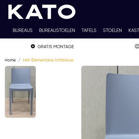
BUREAUS
BUREAUSTOELEN
TAFELS
STOELEN
KAS
TWEEDEHANDS
THUISWERKPLEKKEN
WERKBLADKLEU
GRATIS MONTAGE
Home
HAY Élémentaire lichtblauw