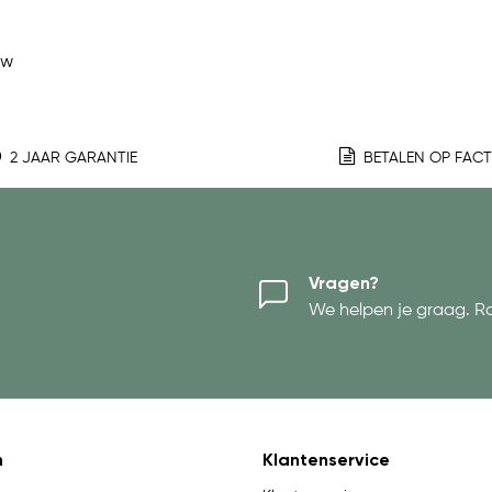
ew
2 JAAR GARANTIE
BETALEN OP FAC
Vragen?
We helpen je graag. R
n
Klantenservice