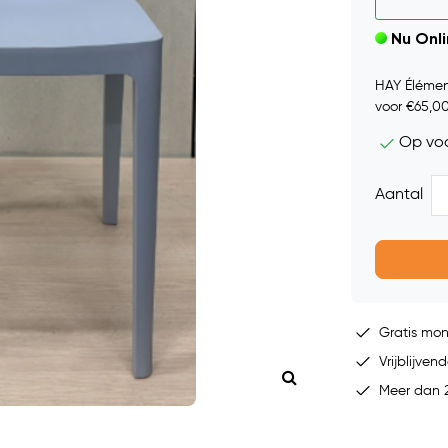
Nu Onl
HAY Élément
voor €65,00
Op vo
Aantal
Gratis mo
Vrijblijvend
Meer dan 2