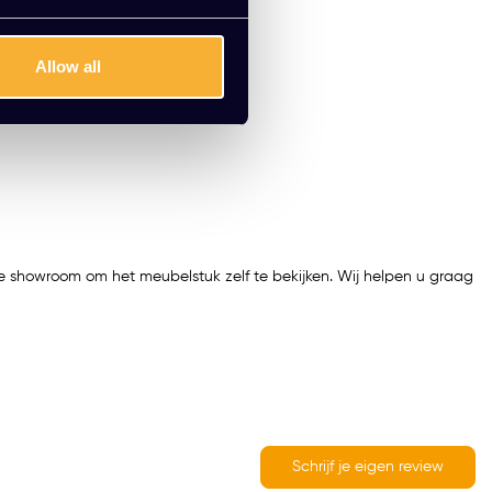
Allow all
e showroom om het meubelstuk zelf te bekijken. Wij helpen u graag
Schrijf je eigen review