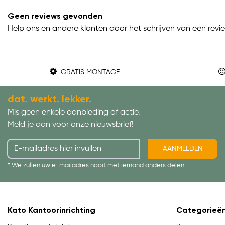
Geen reviews gevonden
Help ons en andere klanten door het schrijven van een revi
GRATIS MONTAGE
dat. werkt. lekker.
Mis geen enkele aanbieding of actie.
Meld je aan voor onze nieuwsbrief!
AANMELDEN
* We zullen uw e-mailadres nooit met iemand anders delen.
Kato Kantoorinrichting
Categorieë