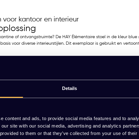
 voor kantoor en interieur
toplossing
kantine of ontvangstruimte? De HAY Élémentaire stoel in de kleur blue
asis voor diverse interieurstijlen. Dit exemplaar is gebruikt en vertoo
re
Details
e content and ads, to provide social media features and to analy
 our site with our social media, advertising and analytics partn
 provided to them or that they’ve collected from your use of their