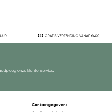
TUUR
GRATIS VERZENDING VANAF €400,-
aadpleeg onze klantenservice.
Contactgegevens