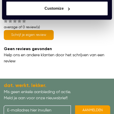
Customize
Wat onze klanten zeggen
average of 0 review(s)
Schrijf je eigen review
Geen reviews gevonden
Help ons en andere klanten door het schrijven van een
review
dat. werkt. lekker.
Mis geen enkele aanbieding of actie.
Meld je aan voor onze nieuwsbrief!
AANMELDEN