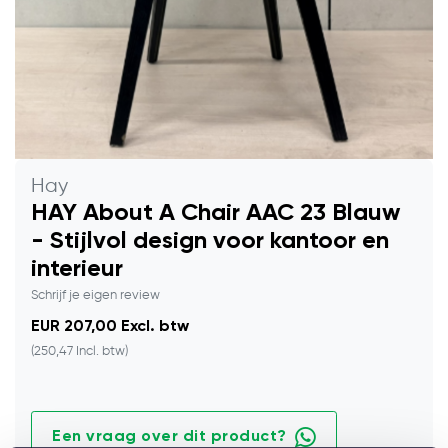
Hay
HAY About A Chair AAC 23 Blauw
- Stijlvol design voor kantoor en
interieur
Schrijf je eigen review
EUR 207,00 Excl. btw
(250,47 Incl. btw)
Een vraag over dit product?