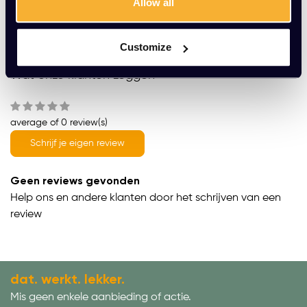
Allow all
Meer dan 20 jaar ervaring
Productomschrijving
Customize
Wat onze klanten zeggen
average of 0 review(s)
Schrijf je eigen review
Geen reviews gevonden
Help ons en andere klanten door het schrijven van een
review
dat. werkt. lekker.
Mis geen enkele aanbieding of actie.