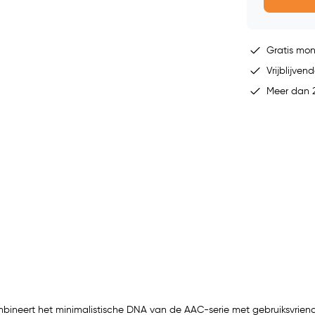
Gratis mo
Vrijblijvend
Meer dan 2
bineert het minimalistische DNA van de AAC-serie met gebruiksvriend