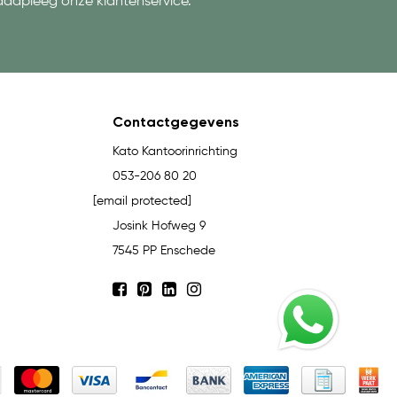
aadpleeg onze klantenservice.
Contactgegevens
Kato Kantoorinrichting
053-206 80 20
[email protected]
Josink Hofweg 9
7545 PP Enschede