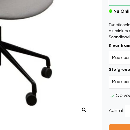
Nu Onl
Functionel
aluminium f
Scandinavis
Kleur fra
Stofgroep
Op vo
Aantal