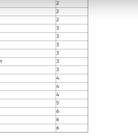
2
2
2
3
3
3
3
t
3
3
4
4
4
5
6
6
6