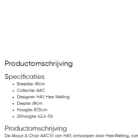
Productomschrijving
Specificaties
Breedte: 69cm
Collectie: AAC
Designer: HAY, Hee Welling
Diepte: 69cm
Hoogte: 87,5cm
Zithoogte: 42,4-56
Productomschrijving
De About A Chair AAC 51 van HAY, ontworpen door Hee Welling, com