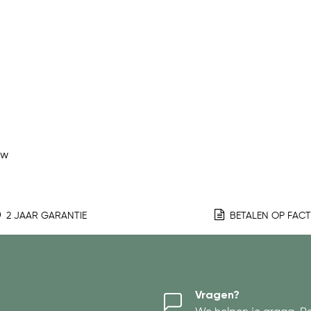
ew
2 JAAR GARANTIE
BETALEN OP FAC
Vragen?