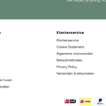
We helpen je graag. R
n
Klantenservice
Klantenservice
Cookie Statement
Algemene voorwaarden
Betaalmethoden
Privacy Policy
Verzenden & retourneren
ir huren
lcellen