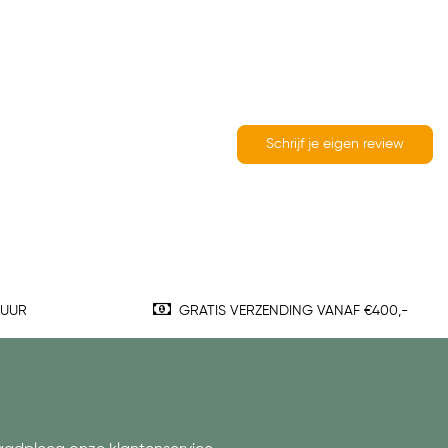
Schrijf je eigen review
TUUR
GRATIS VERZENDING VANAF €400,-