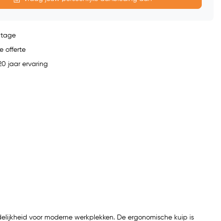
ntage
e offerte
0 jaar ervaring
elijkheid voor moderne werkplekken. De ergonomische kuip is