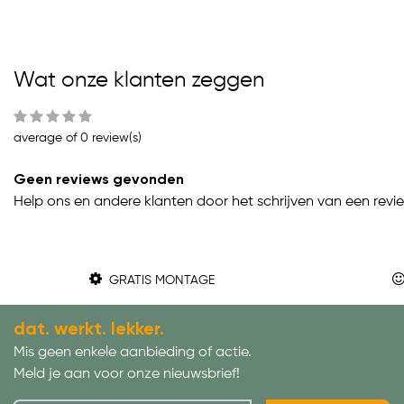
Wat onze klanten zeggen
average of 0 review(s)
Geen reviews gevonden
Help ons en andere klanten door het schrijven van een revi
GRATIS MONTAGE
dat. werkt. lekker.
Mis geen enkele aanbieding of actie.
Meld je aan voor onze nieuwsbrief!