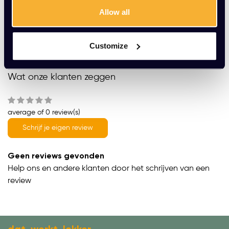
Gratis montage
Allow all
Vrijblijvende offerte
Meer dan 20 jaar ervaring
Customize
Productomschrijving
Wat onze klanten zeggen
average of 0 review(s)
Schrijf je eigen review
Geen reviews gevonden
Help ons en andere klanten door het schrijven van een
review