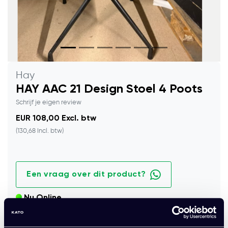
Hay
HAY AAC 21 Design Stoel 4 Poots
Schrijf je eigen review
EUR 108,00 Excl. btw
(130,68 Incl. btw)
Een vraag over dit product?
Nu Online
Prachtige Hay AAC 21 stoel. Stijlvol design in uitstekende