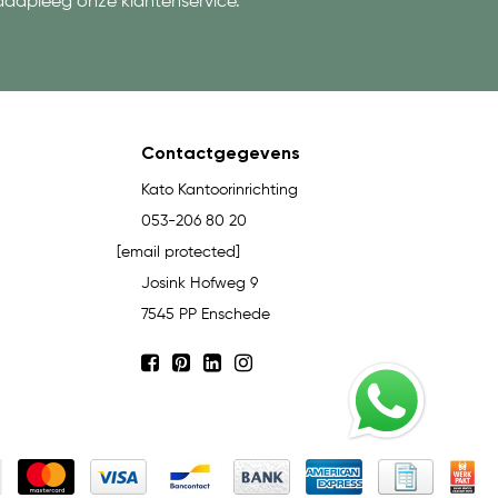
aadpleeg onze klantenservice.
Contactgegevens
Kato Kantoorinrichting
053-206 80 20
[email protected]
Josink Hofweg 9
7545 PP Enschede