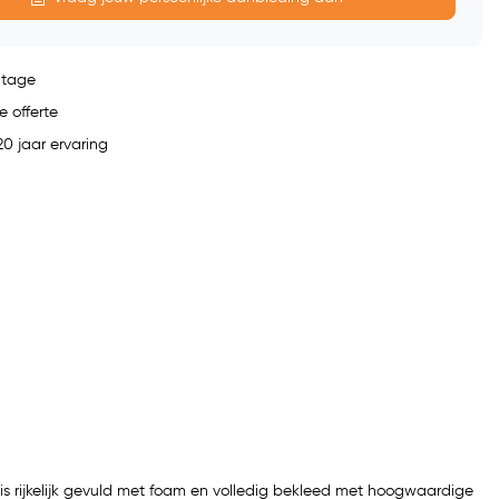
ntage
e offerte
0 jaar ervaring
is rijkelijk gevuld met foam en volledig bekleed met hoogwaardige