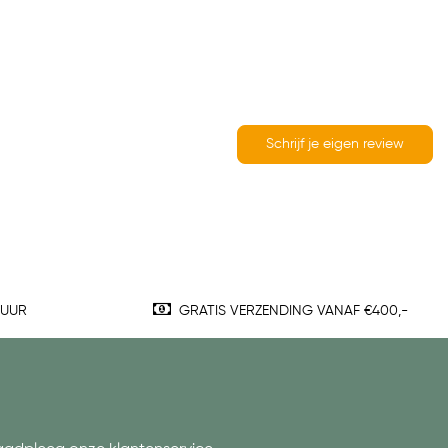
Schrijf je eigen review
TUUR
GRATIS VERZENDING VANAF €400,-