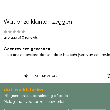
Wat onze klanten zeggen
average of 0 review(s)
Geen reviews gevonden
Help ons en andere klanten door het schrijven van een revi
GRATIS MONTAGE
dat. werkt. lekker.
Mis geen enkele aanbieding of actie.
Meld je aan voor onze nieuwsbrief!