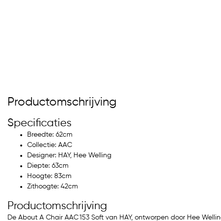
Productomschrijving
Specificaties
Breedte: 62cm
Collectie: AAC
Designer: HAY, Hee Welling
Diepte: 63cm
Hoogte: 83cm
Zithoogte: 42cm
Productomschrijving
De About A Chair AAC 153 Soft van HAY, ontworpen door Hee Welling