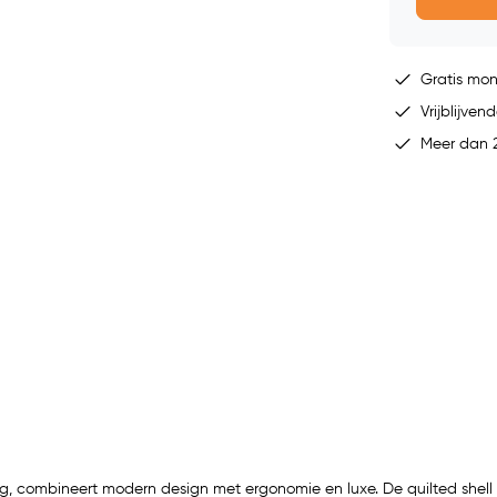
Gratis mo
Vrijblijvend
Meer dan 2
, combineert modern design met ergonomie en luxe. De quilted shell 