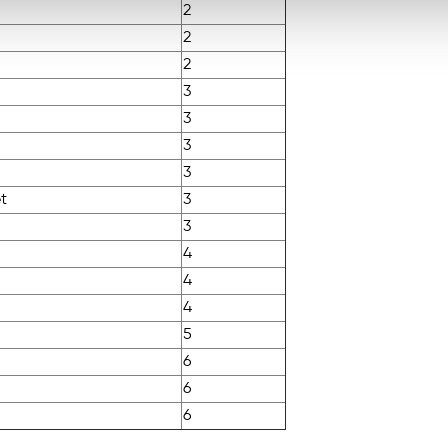
2
2
2
3
3
3
3
t
3
3
4
4
4
5
6
6
6