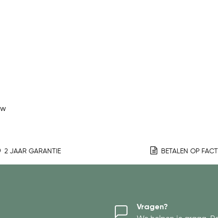
ew
2 JAAR GARANTIE
BETALEN OP FAC
Vragen?