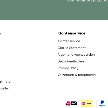
We helpen je graag. R
n
Klantenservice
Klantenservice
Cookie Statement
Algemene voorwaarden
Betaalmethoden
Privacy Policy
Verzenden & retourneren
ir huren
lcellen