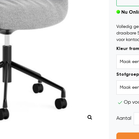
Nu Onl
Volledig ge
draaibare 5
voor kantoo
Kleur fra
Stofgroep
Op vo
Aantal