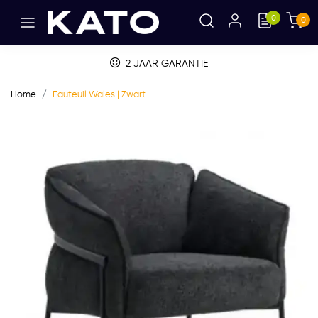
0
0
2 JAAR GARANTIE
Home
Fauteuil Wales | Zwart