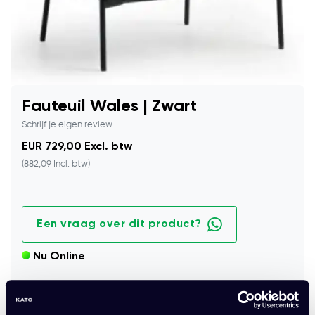
Fauteuil Wales | Zwart
Schrijf je eigen review
EUR 729,00 Excl. btw
(882,09 Incl. btw)
Een vraag over dit product?
Nu Online
Stijlvolle fauteuil in zwart met comfortabele zitting en
modern design.