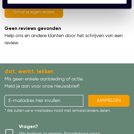
average of 0 review(s)
Schrijf je eigen review
Geen reviews gevonden
Help ons en andere klanten door het schrijven van een
review
dat. werkt. lekker.
Mis geen enkele aanbieding of actie.
Meld je aan voor onze nieuwsbrief!
AANMELDEN
* We zullen uw e-mailadres nooit met iemand anders delen.
Vragen?
We helpen je graag. Raadpleeg onze