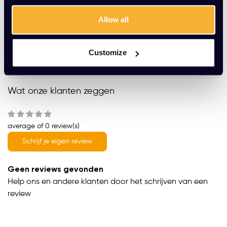
Gratis montage
Allow all
Vrijblijvende offerte
Meer dan 20 jaar ervaring
Customize
Productomschrijving
Wat onze klanten zeggen
average of 0 review(s)
Schrijf je eigen review
Geen reviews gevonden
Help ons en andere klanten door het schrijven van een
review