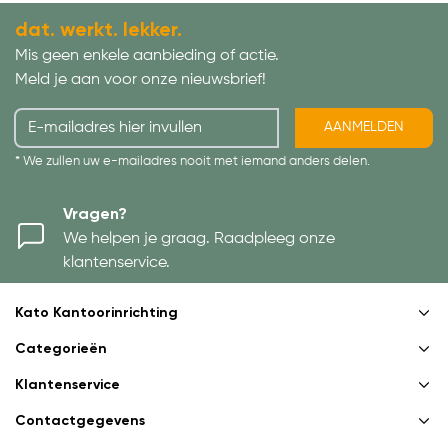
dat. werkt. lekker.
Mis geen enkele aanbieding of actie.
Meld je aan voor onze nieuwsbrief!
AANMELDEN
* We zullen uw e-mailadres nooit met iemand anders delen.
Vragen?
We helpen je graag. Raadpleeg onze
klantenservice.
Kato Kantoorinrichting
Categorieën
Klantenservice
Contactgegevens