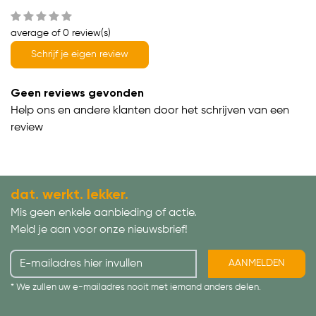
average of 0 review(s)
Schrijf je eigen review
Geen reviews gevonden
Help ons en andere klanten door het schrijven van een
review
dat. werkt. lekker.
Mis geen enkele aanbieding of actie.
Meld je aan voor onze nieuwsbrief!
AANMELDEN
* We zullen uw e-mailadres nooit met iemand anders delen.