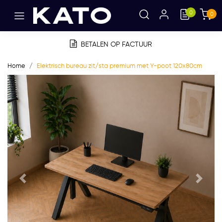
0
0
BETALEN OP FACTUUR
Home
Elektrisch bureau zit/sta premium met Y-poot 120x80cm
Vorige
Volge