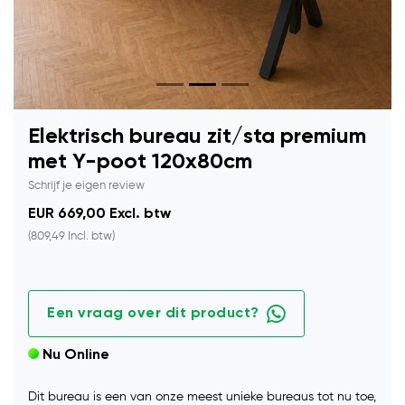
Elektrisch bureau zit/sta premium
met Y-poot 120x80cm
Schrijf je eigen review
EUR 669,00 Excl. btw
(809,49 Incl. btw)
Een vraag over dit product?
Nu Online
Dit bureau is een van onze meest unieke bureaus tot nu toe,