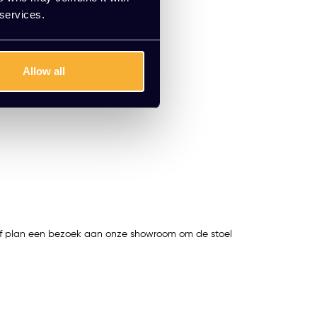
 services.
Allow all
of plan een bezoek aan onze showroom om de stoel