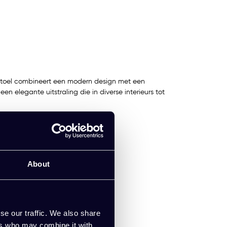
rstoel combineert een modern design met een
en elegante uitstraling die in diverse interieurs tot
About
se our traffic. We also share
ers who may combine it with