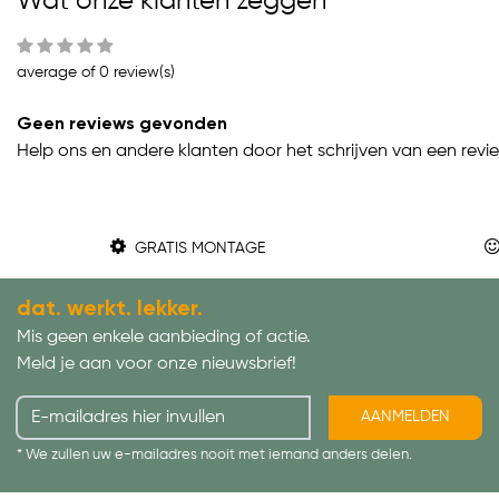
Wat onze klanten zeggen
average of 0 review(s)
Geen reviews gevonden
Help ons en andere klanten door het schrijven van een revi
GRATIS MONTAGE
dat. werkt. lekker.
Mis geen enkele aanbieding of actie.
Meld je aan voor onze nieuwsbrief!
AANMELDEN
* We zullen uw e-mailadres nooit met iemand anders delen.