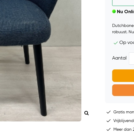
Nu Onl
Dutchbone 
robuust. Nu
Op vo
Aantal
Gratis mo
Vrijblijvend
Meer dan 2