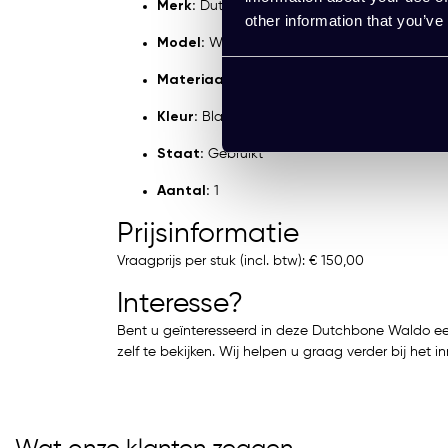
Merk:
Dutchbone
other information that you’ve
Model:
Waldo
Materiaal:
Stof / Metaal
Kleur:
Blauw
Staat:
Gebruikt
Aantal:
1
Prijsinformatie
Vraagprijs per stuk (incl. btw): € 150,00
Interesse?
Bent u geïnteresseerd in deze Dutchbone Waldo ee
zelf te bekijken. Wij helpen u graag verder bij het