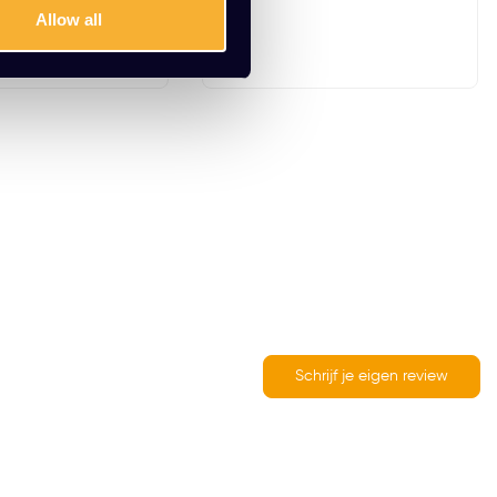
Allow all
Schrijf je eigen review