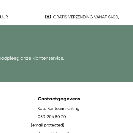
TUUR
GRATIS VERZENDING VANAF €400,-
aadpleeg onze klantenservice.
Contactgegevens
Kato Kantoorinrichting
053-206 80 20
[email protected]