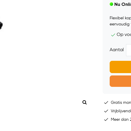
Nu Onl
Flexibel ko
eenvoudig v
Op vo
Aantal
Gratis mo
Vrijblijvend
Meer dan 2