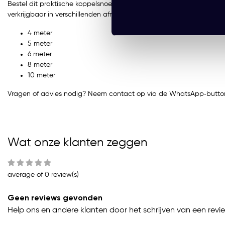
Bestel dit praktische koppelsnoer eenvoudig online of vraag vrijblij
verkrijgbaar in verschillenden afmetingen:
4 meter
5 meter
6 meter
8 meter
10 meter
Vragen of advies nodig? Neem contact op via de WhatsApp‑button
Wat onze klanten zeggen
average of 0 review(s)
Geen reviews gevonden
Help ons en andere klanten door het schrijven van een revi