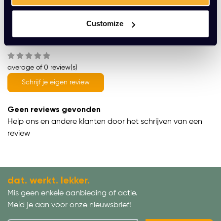
Productomschrijving
Customize
Wat onze klanten zeggen
average of 0 review(s)
Schrijf je eigen review
Geen reviews gevonden
Help ons en andere klanten door het schrijven van een
review
dat. werkt. lekker.
Mis geen enkele aanbieding of actie.
Meld je aan voor onze nieuwsbrief!