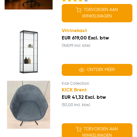
TOEVOEGEN AAN
WINKELWAGEN
Vitrinekast
EUR 619,00 Excl. btw
(748,99 Incl. btw)
ONTDEK MEER
Kick Collection
KICK Brent
EUR 41,32 Excl. btw
(50,00 Incl. btw)
TOEVOEGEN AAN
WINKELWAGEN