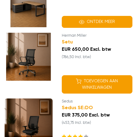
ONTDEK MEER
Herman Miller
Setu
EUR 650,00 Excl. btw
(786,50 Incl. btw)
TOEVOEGEN AAN
WINKELWAGEN
Sedus
Sedus SE:DO
EUR 375,00 Excl. btw
(453,75 Incl. btw)