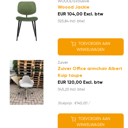
WOOOD Exclusive
Woood Jackie
EUR 104,00 Excl. btw
(125,84 Incl. btw)
TOEVOEGEN AAN
WINKELWAGEN
Zuiver
Zuiver Office armchair Albert
Kuip taupe
EUR 120,00 Excl. btw
(145,20 Incl. btw)
Stukprijs : €145,00 /
TOEVOEGEN AAN
WINKELWAGEN