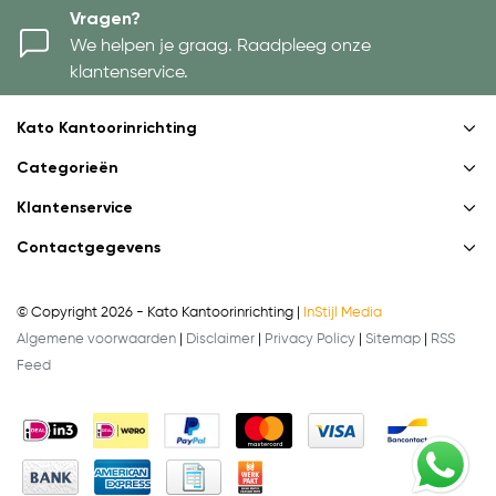
Vragen?
We helpen je graag. Raadpleeg onze
klantenservice.
Kato Kantoorinrichting
Categorieën
Klantenservice
Contactgegevens
© Copyright 2026 - Kato Kantoorinrichting |
InStijl Media
Algemene voorwaarden
|
Disclaimer
|
Privacy Policy
|
Sitemap
|
RSS
Feed