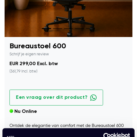
Bureaustoel 600
Schrijf je eigen review
EUR 299,00 Excl. btw
(361,79 Incl. btw)
Een vraag over dit product?
Nu Online
Ontdek de elegantie van comfort met de Bureaustoel 600
in klassiek zwart kunstleder, die elegantie combineert met