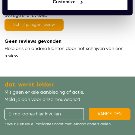
Customize
average of 0 review(s)
Schrijf je eigen review
Geen reviews gevonden
Help ons en andere klanten door het schrijven van een
review
dat. werkt. lekker.
Mis geen enkele aanbieding of actie.
Meld je aan voor onze nieuwsbrief!
AANMELDEN
* We zullen uw e-mailadres nooit met iemand anders delen.