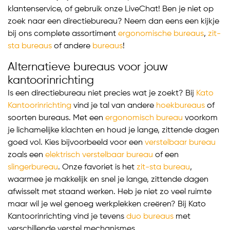
klantenservice, of gebruik onze LiveChat! Ben je niet op
zoek naar een directiebureau? Neem dan eens een kijkje
bij ons complete assortiment
ergonomische bureaus
,
zit-
sta bureaus
of andere
bureaus
!
Alternatieve bureaus voor jouw
kantoorinrichting
Is een directiebureau niet precies wat je zoekt? Bij
Kato
Kantoorinrichting
vind je tal van andere
hoekbureaus
of
soorten bureaus. Met een
ergonomisch bureau
voorkom
je lichamelijke klachten en houd je lange, zittende dagen
goed vol. Kies bijvoorbeeld voor een
verstelbaar bureau
zoals een
elektrisch verstelbaar bureau
of een
slingerbureau
. Onze favoriet is het
zit-sta bureau
,
waarmee je makkelijk en snel je lange, zittende dagen
afwisselt met staand werken. Heb je niet zo veel ruimte
maar wil je wel genoeg werkplekken creëren? Bij Kato
Kantoorinrichting vind je tevens
duo bureaus
met
verschillende verstel mechanismes.