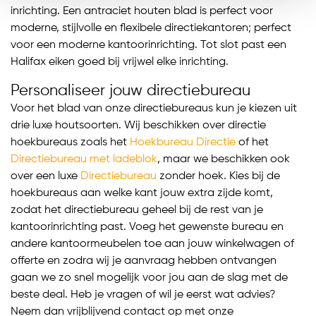
inrichting. Een antraciet houten blad is perfect voor
moderne, stijlvolle en flexibele directiekantoren; perfect
voor een moderne kantoorinrichting. Tot slot past een
Halifax eiken goed bij vrijwel elke inrichting.
Personaliseer jouw directiebureau
Voor het blad van onze directiebureaus kun je kiezen uit
drie luxe houtsoorten. Wij beschikken over directie
hoekbureaus zoals het
Hoekbureau Directie
of het
Directiebureau met ladeblok
, maar we beschikken ook
over een luxe
Directiebureau
zonder hoek. Kies bij de
hoekbureaus aan welke kant jouw extra zijde komt,
zodat het directiebureau geheel bij de rest van je
kantoorinrichting past. Voeg het gewenste bureau en
andere kantoormeubelen toe aan jouw winkelwagen of
offerte en zodra wij je aanvraag hebben ontvangen
gaan we zo snel mogelijk voor jou aan de slag met de
beste deal. Heb je vragen of wil je eerst wat advies?
Neem dan vrijblijvend contact op met onze