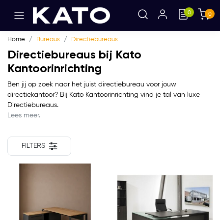
0
0
Home
Bureaus
Directiebureaus
Directiebureaus bij Kato
Kantoorinrichting
Ben jij op zoek naar het juist directiebureau voor jouw
directiekantoor? Bij Kato Kantoorinrichting vind je tal van luxe
Directiebureaus.
Lees meer.
FILTERS