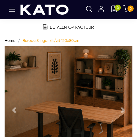
0
0
BETALEN OP FACTUUR
Home
Bureau Slinger zit/zit 120x80cm
Vorige
Volge