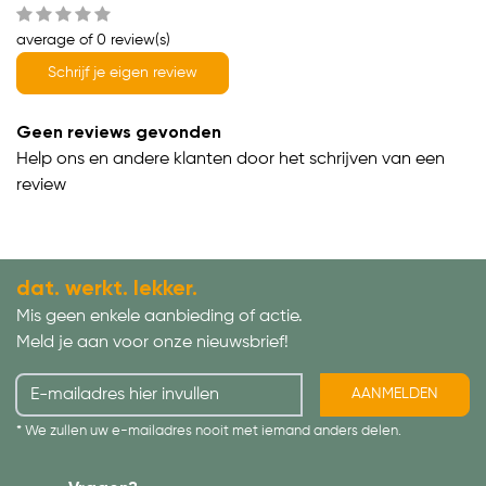
average of 0 review(s)
Schrijf je eigen review
Geen reviews gevonden
Help ons en andere klanten door het schrijven van een
review
dat. werkt. lekker.
Mis geen enkele aanbieding of actie.
Meld je aan voor onze nieuwsbrief!
AANMELDEN
* We zullen uw e-mailadres nooit met iemand anders delen.