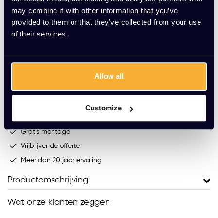
Op voorraad
may combine it with other information that you’ve
Levering binnen 15 werkdagen (speciale kleur werkblad:
provided to them or that they’ve collected from your use
8-10 weken)
of their services.
-
+
Aantal
Allow all
Toevoegen aan winkelwagen
Vraag jouw persoonlijke aanbieding aan
Customize
Gratis montage
Vrijblijvende offerte
Meer dan 20 jaar ervaring
Productomschrijving
Wat onze klanten zeggen