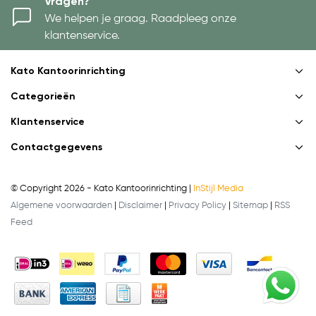
Vragen?
We helpen je graag. Raadpleeg onze
klantenservice.
Kato Kantoorinrichting
Categorieën
Klantenservice
Contactgegevens
© Copyright 2026 - Kato Kantoorinrichting |
InStijl Media
Algemene voorwaarden
|
Disclaimer
|
Privacy Policy
|
Sitemap
|
RSS
Feed