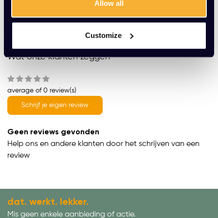
Allow all
Productomschrijving
Product informatie
Customize
Wat onze klanten zeggen
average of 0 review(s)
Schrijf je eigen review
Geen reviews gevonden
Help ons en andere klanten door het schrijven van een
review
dat. werkt. lekker.
Mis geen enkele aanbieding of actie.