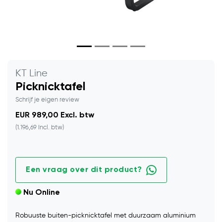
KT Line
Picknicktafel
Schrijf je eigen review
EUR 989,00 Excl. btw
(1.196,69 Incl. btw)
Een vraag over dit product?
Nu Online
Robuuste buiten-picknicktafel met duurzaam aluminium