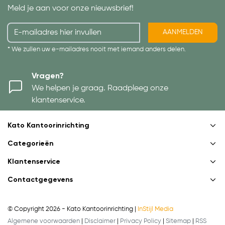
Meld je aan voor onze nieuwsbrief!
AANMELDEN
* We zullen uw e-mailadres nooit met iemand anders delen.
Vragen?
We helpen je graag. Raadpleeg onze
klantenservice.
Kato Kantoorinrichting
Categorieën
Klantenservice
Contactgegevens
© Copyright 2026 - Kato Kantoorinrichting |
InStijl Media
Algemene voorwaarden
|
Disclaimer
|
Privacy Policy
|
Sitemap
|
RSS