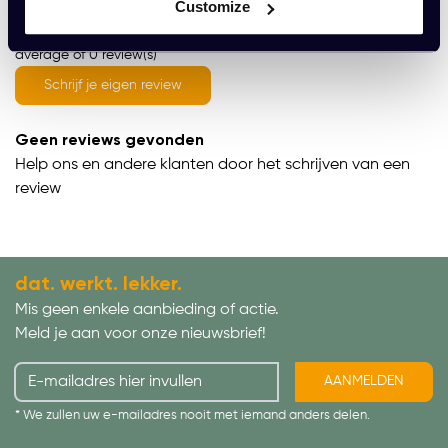
Customize
average of 0 review(s)
Schrijf je eigen review
Geen reviews gevonden
Help ons en andere klanten door het schrijven van een
review
dat. werkt. lekker.
Mis geen enkele aanbieding of actie.
Meld je aan voor onze nieuwsbrief!
AANMELDEN
* We zullen uw e-mailadres nooit met iemand anders delen.