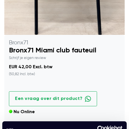
Bronx71
Bronx71 Miami club fauteuil
Schrijf je eigen review
EUR 42,00 Excl. btw
(50,82 Incl. btw)
Een vraag over dit product?
Nu Online
Bronx71 Miami club fauteuil in antraciet met diamantstiksel