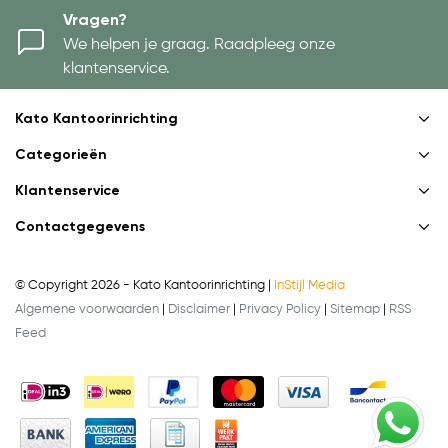
Vragen?
We helpen je graag. Raadpleeg onze
klantenservice.
Kato Kantoorinrichting
Categorieën
Klantenservice
Contactgegevens
© Copyright 2026 - Kato Kantoorinrichting |
InStijl Media
Algemene voorwaarden
|
Disclaimer
|
Privacy Policy
|
Sitemap
|
RSS
Feed