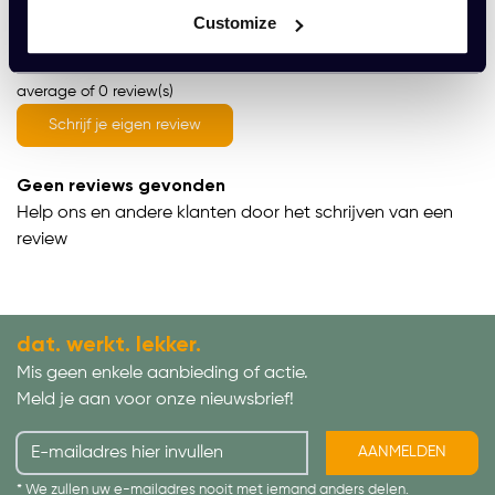
Wat onze klanten zeggen
Customize
average of 0 review(s)
Schrijf je eigen review
Geen reviews gevonden
Help ons en andere klanten door het schrijven van een
review
dat. werkt. lekker.
Mis geen enkele aanbieding of actie.
Meld je aan voor onze nieuwsbrief!
AANMELDEN
* We zullen uw e-mailadres nooit met iemand anders delen.