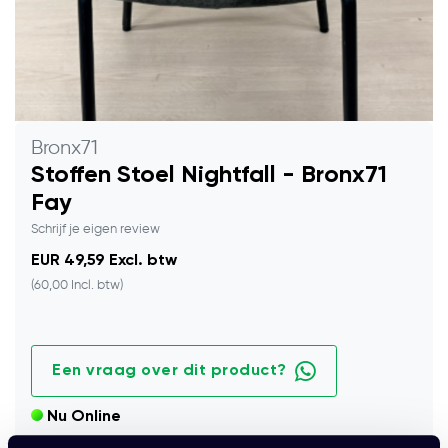
Bronx71
Stoffen Stoel Nightfall - Bronx71
Fay
Schrijf je eigen review
EUR 49,59 Excl. btw
(60,00 Incl. btw)
Een vraag over dit product?
Nu Online