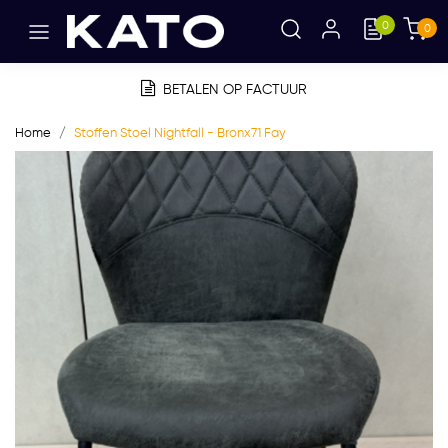
0
0
BETALEN OP FACTUUR
Home
Stoffen Stoel Nightfall - Bronx71 Fay