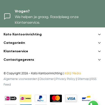
Vragen?
We helpen je graag. Raadpleeg onze
klantenservice.
Kato Kantoorinrichting
Categorieën
Klantenservice
Contactgegevens
© Copyright 2026 - Kato Kantoorinrichting |
InStijl Media
Algemene voorwaarden
|
Disclaimer
|
Privacy Policy
|
Sitemap
|
RSS
Feed