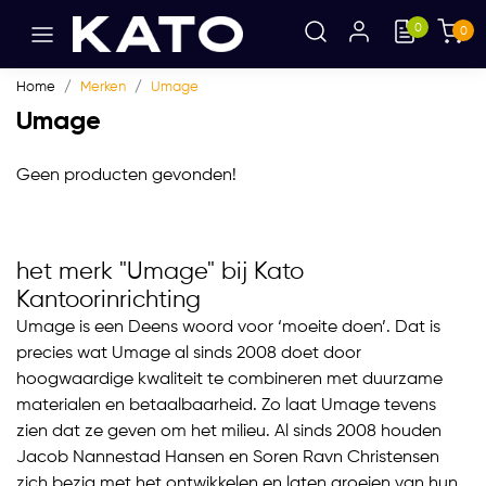
0
0
Home
Merken
Umage
Umage
Geen producten gevonden!
het merk "Umage" bij Kato
Kantoorinrichting
Umage is een Deens woord voor ‘moeite doen’. Dat is
precies wat Umage al sinds 2008 doet door
hoogwaardige kwaliteit te combineren met duurzame
materialen en betaalbaarheid. Zo laat Umage tevens
zien dat ze geven om het milieu. Al sinds 2008 houden
Jacob Nannestad Hansen en Soren Ravn Christensen
zich bezig met het ontwikkelen en laten groeien van hun