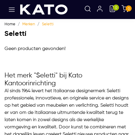
0
0
Home
Merken
Seletti
Seletti
Geen producten gevonden!
Het merk "Seletti" bij Kato
Kantoorinrichting
Al sinds 1964 levert het Italiaanse designermerk Seletti
professionele, innovatieve, en originele service en designs
op het gebied van meubelen en verlichting. Seletti houdt
er van om de Italiaanse uitmuntende kwaliteit terug te
laten komen in zowel designs als de werkelijke
vormgeving en kwaliteit. Door kunst te combineren met
het dagelijks leven creëert Seletti nieuwe producten naar