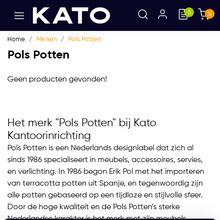
0
0
Home
Merken
Pols Potten
Pols Potten
Geen producten gevonden!
Het merk "Pols Potten" bij Kato
Kantoorinrichting
Pols Potten is een Nederlands designlabel dat zich al
sinds 1986 specialiseert in meubels, accessoires, servies,
en verlichting. In 1986 begon Erik Pol met het importeren
van terracotta potten uit Spanje, en tegenwoordig zijn
alle potten gebaseerd op een tijdloze en stijlvolle sfeer.
Door de hoge kwaliteit en de Pols Potten’s sterke
Nederlandse karakter is het merk met zijn meubels,