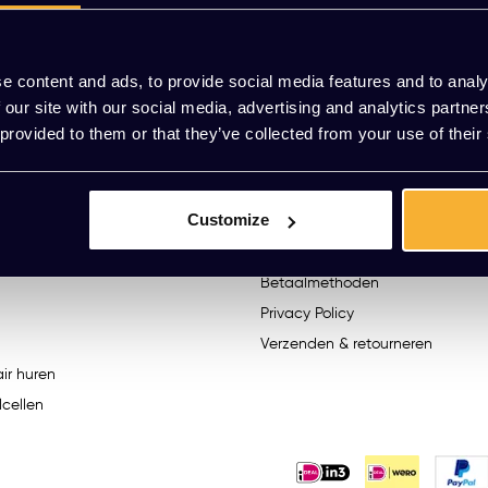
We helpen je graag. R
e content and ads, to provide social media features and to analy
 our site with our social media, advertising and analytics partn
 provided to them or that they’ve collected from your use of their
n
Klantenservice
Klantenservice
Customize
Cookie Statement
Algemene voorwaarden
Betaalmethoden
Privacy Policy
Verzenden & retourneren
ir huren
lcellen