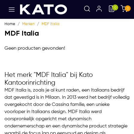
0
0
Home
Merken
MDF Italia
MDF Italia
Geen producten gevonden!
Het merk "MDF Italia" bij Kato
Kantoorinrichting
MDF Italia is, zoals je al kunt raden, een Italiaans bedrijf
dat gevestigd is in Milaan. In 2013 werd het bedrijf volledig
overgekocht door de Cassina familie, een unieke
voorloper in Italiaans design. MDF Italia werd
oorspronkelijk opgericht met dynamisch
ondernemerschap en een dynamische product strategie
waarbij de focus lag op eenvoud en design als