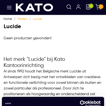
0
0
Home
Merken
Lucide
Lucide
Geen producten gevonden!
Het merk "Lucide" bij Kato
Kantoorinrichting
Al sinds 1992 houdt het Belgische merk Lucide uit
Antwerpen zich bezig met het ontwikkelen van creatieve
en functionele verlichting voor zowel binnen als buiten en
zowel particulier als professioneel. Door zich te
positioneren als hoogwaardig en onderscheidend zet
Lucide zich sterk op de markt van verlichtingen.
Daarnaast heeft Lucide tegenwoordig voor elke