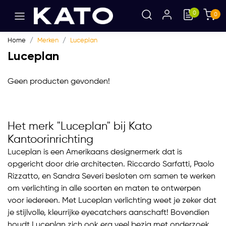
0
0
Home
Merken
Luceplan
Luceplan
Geen producten gevonden!
Het merk "Luceplan" bij Kato
Kantoorinrichting
Luceplan is een Amerikaans designermerk dat is
opgericht door drie architecten. Riccardo Sarfatti, Paolo
Rizzatto, en Sandra Severi besloten om samen te werken
om verlichting in alle soorten en maten te ontwerpen
voor iedereen. Met Luceplan verlichting weet je zeker dat
je stijlvolle, kleurrijke eyecatchers aanschaft! Bovendien
houdt Luceplan zich ook erg veel bezig met onderzoek