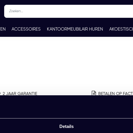
TEN
ACCESSOIRES
KANTOORMEUBILAIR HUREN
AKOESTISC
REN
CONTACT
2 JAAR GARANTIE
BETALEN OP FAC
Details
Vragen?