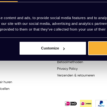
We helpen je graag. R
e content and ads, to provide social media features and to analy
 our site with our social media, advertising and analytics partn
 provided to them or that they’ve collected from your use of their
n
Klantenservice
Klantenservice
Customize
Cookie Statement
Algemene voorwaarden
Betaalmethoden
Privacy Policy
Verzenden & retourneren
ir huren
lcellen