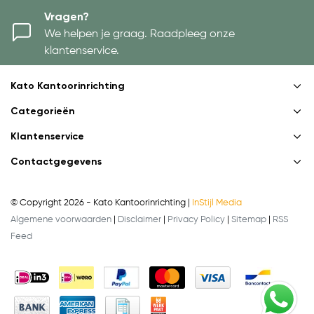
Vragen?
We helpen je graag. Raadpleeg onze
klantenservice.
Kato Kantoorinrichting
Categorieën
Klantenservice
Contactgegevens
© Copyright 2026 - Kato Kantoorinrichting |
InStijl Media
Algemene voorwaarden
|
Disclaimer
|
Privacy Policy
|
Sitemap
|
RSS
Feed