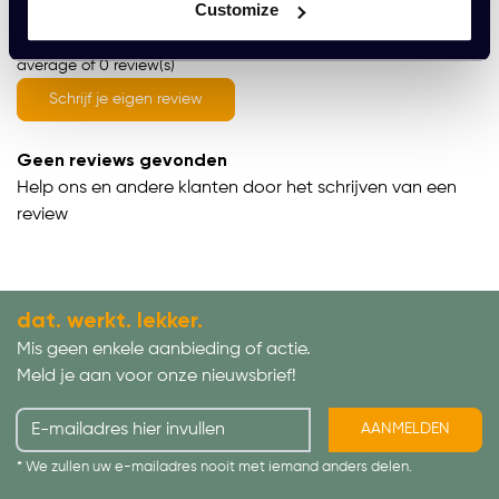
Customize
average of 0 review(s)
Schrijf je eigen review
Geen reviews gevonden
Help ons en andere klanten door het schrijven van een
review
dat. werkt. lekker.
Mis geen enkele aanbieding of actie.
Meld je aan voor onze nieuwsbrief!
AANMELDEN
* We zullen uw e-mailadres nooit met iemand anders delen.