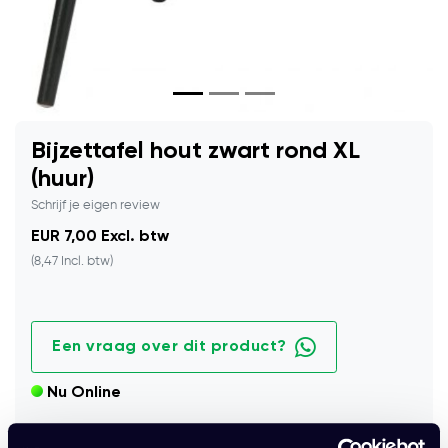
Bijzettafel hout zwart rond XL
(huur)
Schrijf je eigen review
EUR 7,00 Excl. btw
(8,47 Incl. btw)
Een vraag over dit product?
Nu Online
LET OP: VERHUURPRIJZEN. Bij het huren van onze