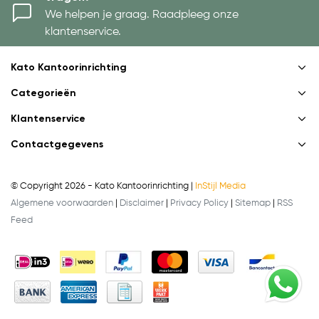
We helpen je graag. Raadpleeg onze
klantenservice.
Kato Kantoorinrichting
Categorieën
Klantenservice
Contactgegevens
© Copyright 2026 - Kato Kantoorinrichting |
InStijl Media
Algemene voorwaarden
|
Disclaimer
|
Privacy Policy
|
Sitemap
|
RSS
Feed