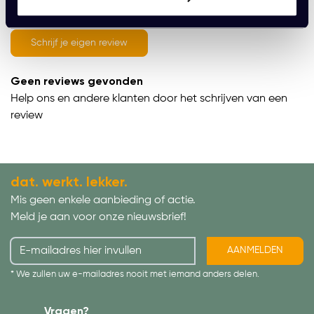
average of 0 review(s)
Schrijf je eigen review
Geen reviews gevonden
Help ons en andere klanten door het schrijven van een
review
dat. werkt. lekker.
Mis geen enkele aanbieding of actie.
Meld je aan voor onze nieuwsbrief!
AANMELDEN
* We zullen uw e-mailadres nooit met iemand anders delen.
Vragen?