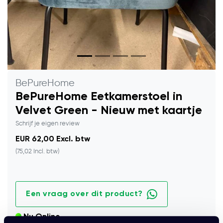
BePureHome
BePureHome Eetkamerstoel in
Velvet Green - Nieuw met kaartje
Schrijf je eigen review
EUR 62,00 Excl. btw
(75,02 Incl. btw)
Een vraag over dit product?
Nu Online