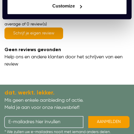
Wat onze klanten zeggen
Customize
average of 0 review(s)
Schrijf je eigen review
Geen reviews gevonden
Help ons en andere klanten door het schrijven van een
review
dat. werkt. lekker.
Mis geen enkele aanbieding of actie.
Meld je aan voor onze nieuwsbrief!
AANMELDEN
* We zullen uw e-mailadres nooit met iemand anders delen.