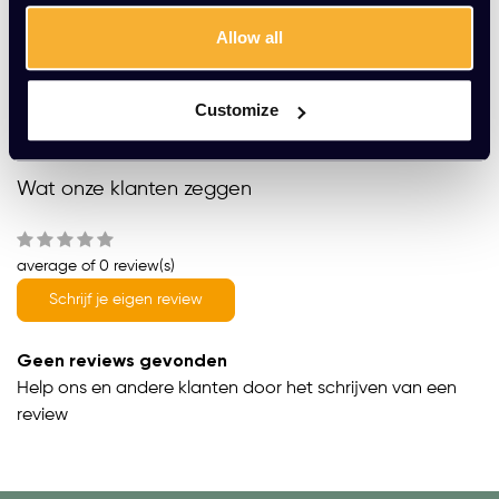
Gratis montage
Allow all
Vrijblijvende offerte
Meer dan 20 jaar ervaring
Customize
Productomschrijving
Wat onze klanten zeggen
average of 0 review(s)
Schrijf je eigen review
Geen reviews gevonden
Help ons en andere klanten door het schrijven van een
review