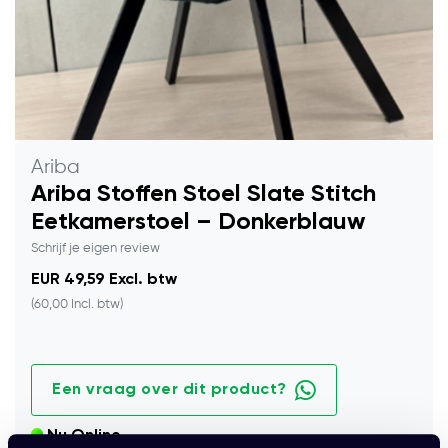
Ariba
Ariba Stoffen Stoel Slate Stitch
Eetkamerstoel – Donkerblauw
Schrijf je eigen review
EUR 49,59 Excl. btw
(60,00 Incl. btw)
Een vraag over dit product?
Nu Online