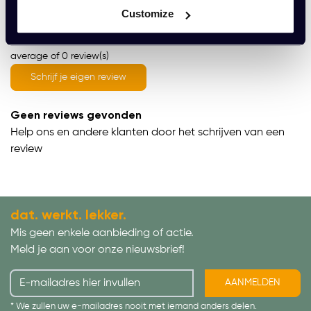
Wat onze klanten zeggen
Customize
average of 0 review(s)
Schrijf je eigen review
Geen reviews gevonden
Help ons en andere klanten door het schrijven van een
review
dat. werkt. lekker.
Mis geen enkele aanbieding of actie.
Meld je aan voor onze nieuwsbrief!
AANMELDEN
* We zullen uw e-mailadres nooit met iemand anders delen.