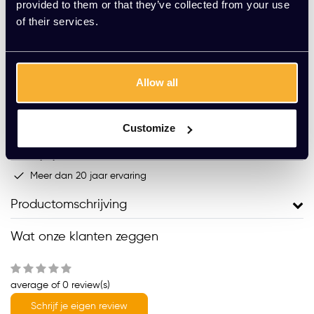
provided to them or that they’ve collected from your use
-
+
Aantal
of their services.
Toevoegen aan winkelwagen
Allow all
Vraag jouw persoonlijke aanbieding aan
Customize
Gratis montage
Vrijblijvende offerte
Meer dan 20 jaar ervaring
Productomschrijving
Wat onze klanten zeggen
average of 0 review(s)
Schrijf je eigen review