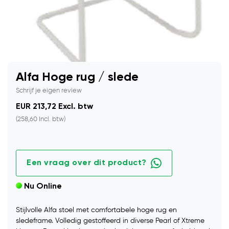
Alfa Hoge rug / slede
Schrijf je eigen review
EUR 213,72 Excl. btw
(258,60 Incl. btw)
Een vraag over dit product?
Nu Online
Stijlvolle Alfa stoel met comfortabele hoge rug en
sledeframe. Volledig gestoffeerd in diverse Pearl of Xtreme