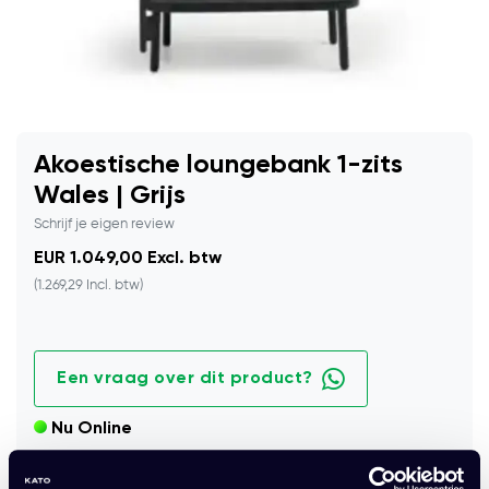
Akoestische loungebank 1-zits
Wales | Grijs
Schrijf je eigen review
EUR 1.049,00 Excl. btw
(1.269,29 Incl. btw)
Een vraag over dit product?
Nu Online
Akoestische 1-zits loungebank met hoge rug voor meer