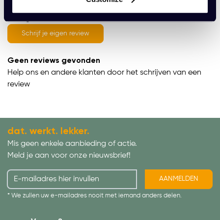
average of 0 review(s)
Schrijf je eigen review
Geen reviews gevonden
Help ons en andere klanten door het schrijven van een
review
dat. werkt. lekker.
Mis geen enkele aanbieding of actie.
Meld je aan voor onze nieuwsbrief!
AANMELDEN
* We zullen uw e-mailadres nooit met iemand anders delen.