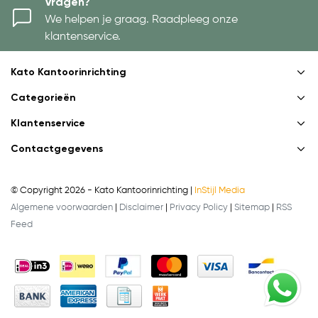
Vragen?
We helpen je graag. Raadpleeg onze
klantenservice.
Kato Kantoorinrichting
Categorieën
Klantenservice
Contactgegevens
© Copyright 2026 - Kato Kantoorinrichting |
InStijl Media
Algemene voorwaarden
|
Disclaimer
|
Privacy Policy
|
Sitemap
|
RSS
Feed