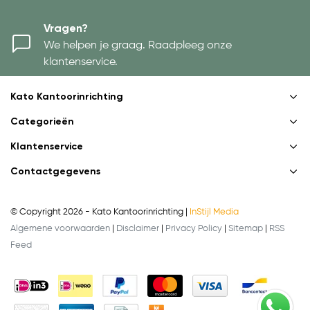
Vragen?
We helpen je graag. Raadpleeg onze
klantenservice.
Kato Kantoorinrichting
Categorieën
Klantenservice
Contactgegevens
© Copyright 2026 - Kato Kantoorinrichting |
InStijl Media
Algemene voorwaarden
|
Disclaimer
|
Privacy Policy
|
Sitemap
|
RSS
Feed