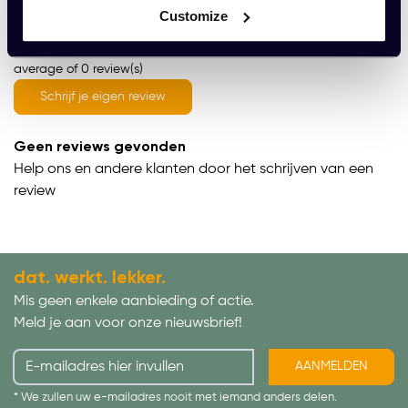
Wat onze klanten zeggen
Customize
average of 0 review(s)
Schrijf je eigen review
Geen reviews gevonden
Help ons en andere klanten door het schrijven van een
review
dat. werkt. lekker.
Mis geen enkele aanbieding of actie.
Meld je aan voor onze nieuwsbrief!
AANMELDEN
* We zullen uw e-mailadres nooit met iemand anders delen.