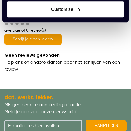
Customize
Wat onze klanten zeggen
average of 0 review(s)
Schrijf je eigen review
Geen reviews gevonden
Help ons en andere klanten door het schrijven van een
review
dat. werkt. lekker.
Mis geen enkele aanbieding of actie.
Meld je aan voor onze nieuwsbrief!
AANMELDEN