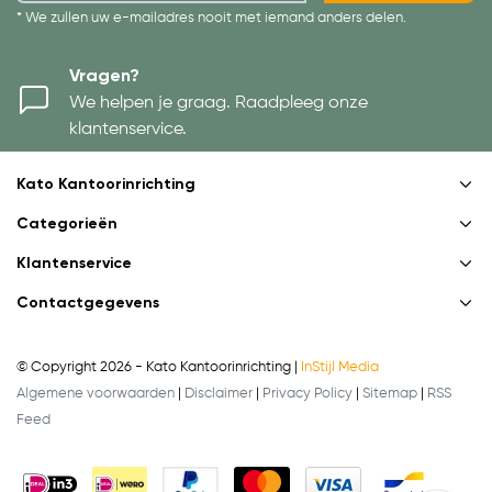
* We zullen uw e-mailadres nooit met iemand anders delen.
Vragen?
We helpen je graag. Raadpleeg onze
klantenservice.
Kato Kantoorinrichting
Categorieën
Klantenservice
Contactgegevens
© Copyright 2026 - Kato Kantoorinrichting |
InStijl Media
Algemene voorwaarden
|
Disclaimer
|
Privacy Policy
|
Sitemap
|
RSS
Feed