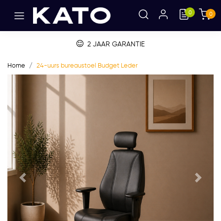
0
0
2 JAAR GARANTIE
Home
24-uurs bureaustoel Budget Leder
Vorige
Volge