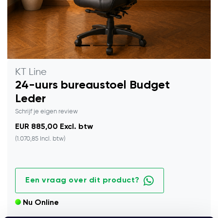
KT Line
24-uurs bureaustoel Budget
Leder
Schrijf je eigen review
EUR 885,00 Excl. btw
(1.070,85 Incl. btw)
Een vraag over dit product?
Nu Online