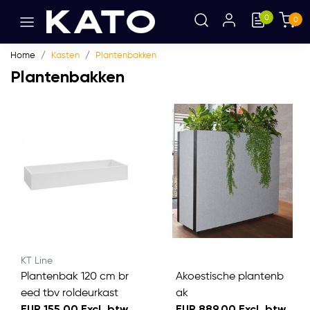
0
0
Home
Kasten
Plantenbakken
Plantenbakken
KT Line
Plantenbak 120 cm br
Akoestische plantenb
eed tbv roldeurkast
ak