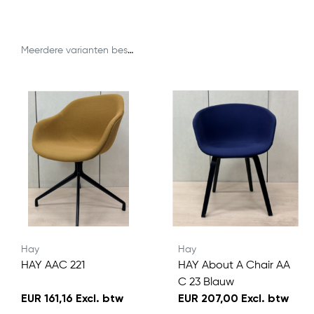
Meerdere varianten beschikbaar
Hay
Hay
HAY AAC 221
HAY About A Chair AA
C 23 Blauw
EUR 161,16 Excl. btw
EUR 207,00 Excl. btw