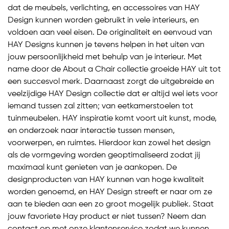
dat de meubels, verlichting, en accessoires van HAY
Design kunnen worden gebruikt in vele interieurs, en
voldoen aan veel eisen. De originaliteit en eenvoud van
HAY Designs kunnen je tevens helpen in het uiten van
jouw persoonlijkheid met behulp van je interieur. Met
name door de About a Chair collectie groeide HAY uit tot
een succesvol merk. Daarnaast zorgt de uitgebreide en
veelzijdige HAY Design collectie dat er altijd wel iets voor
iemand tussen zal zitten; van eetkamerstoelen tot
tuinmeubelen. HAY inspiratie komt voort uit kunst, mode,
en onderzoek naar interactie tussen mensen,
voorwerpen, en ruimtes. Hierdoor kan zowel het design
als de vormgeving worden geoptimaliseerd zodat jij
maximaal kunt genieten van je aankopen. De
designproducten van HAY kunnen van hoge kwaliteit
worden genoemd, en HAY Design streeft er naar om ze
aan te bieden aan een zo groot mogelijk publiek. Staat
jouw favoriete Hay product er niet tussen? Neem dan