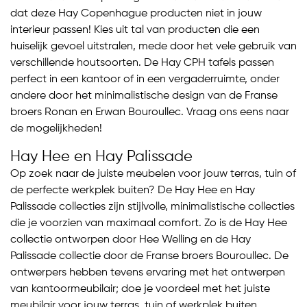
dat deze Hay Copenhague producten niet in jouw
interieur passen! Kies uit tal van producten die een
huiselijk gevoel uitstralen, mede door het vele gebruik van
verschillende houtsoorten. De Hay CPH tafels passen
perfect in een kantoor of in een vergaderruimte, onder
andere door het minimalistische design van de Franse
broers Ronan en Erwan Bouroullec. Vraag ons eens naar
de mogelijkheden!
Hay Hee en Hay Palissade
Op zoek naar de juiste meubelen voor jouw terras, tuin of
de perfecte werkplek buiten? De Hay Hee en Hay
Palissade collecties zijn stijlvolle, minimalistische collecties
die je voorzien van maximaal comfort. Zo is de Hay Hee
collectie ontworpen door Hee Welling en de Hay
Palissade collectie door de Franse broers Bouroullec. De
ontwerpers hebben tevens ervaring met het ontwerpen
van kantoormeubilair; doe je voordeel met het juiste
meubilair voor jouw terras, tuin of werkplek buiten.