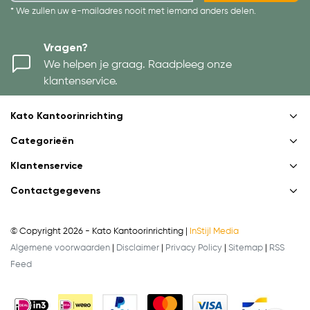
* We zullen uw e-mailadres nooit met iemand anders delen.
Vragen?
We helpen je graag. Raadpleeg onze
klantenservice.
Kato Kantoorinrichting
Categorieën
Klantenservice
Contactgegevens
© Copyright 2026 - Kato Kantoorinrichting |
InStijl Media
Algemene voorwaarden
|
Disclaimer
|
Privacy Policy
|
Sitemap
|
RSS
Feed