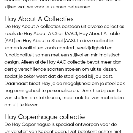
contact op met onze klantenservice zodat we kunnen
kijken wat we voor je kunnen betekenen.
Hay About A Collecties
De Hay About A collecties bestaan uit diverse collecties
zoals de Hay About A Chair (AAC), Hay About A Table
(AAT) en Hay About a Stool (AAS). In deze collecties
komen kwaliteiten zoals comfort, veelzijdigheid en
functionaliteit samen met een stijlvol en minimalistisch
design. Alleen al de Hay AAC collectie bevat meer dan
dertig verschillende soorten stoelen om uit te kiezen,
zodat je zeker weet dat de stoel goed bij jou past.
Daarnaast biedt Hay je de mogelijkheid om je stoel ook
nog eens geheel te personaliseren. Denk hierbij aan tal
van stoffen en stofkleuren, maar ook tal van materialen
om uit te kiezen.
Hay Copenhague collectie
De Hay Copenhague is speciaal ontworpen voor de
Universiteit van Kopenhagen. Dat betekent echter niet