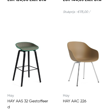
EUR 124,00 Excl. btw
EUR 144,63 Excl. btw
Stukprijs : €175,00 /
Hay
Hay
HAY AAS 32 Gestoffeer
HAY AAC 226
d