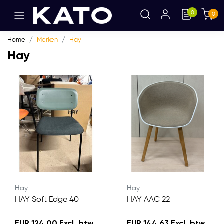
0
0
Home
Merken
Hay
Hay
Hay
Hay
HAY Soft Edge 40
HAY AAC 22